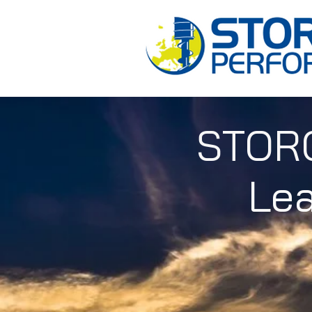
STORC
Lea