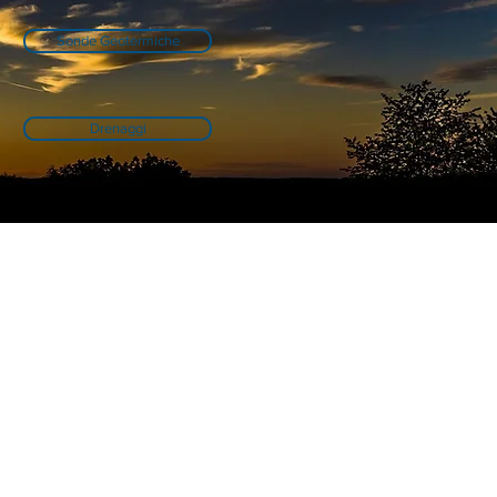
Sonde Geotermiche
Drenaggi