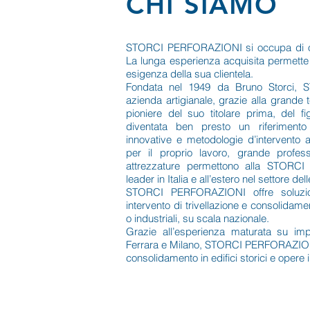
CHI SIAMO
STORCI PERFORAZIONI si occupa di ope
La lunga esperienza acquisita permette 
esigenza della sua clientela.
Fondata nel 1949 da Bruno Storci,
azienda artigianale, grazie alla grande te
pioniere del suo titolare prima, del f
diventata ben presto un riferimento
innovative e metodologie d’intervento 
per il proprio lavoro, grande professi
attrezzature permettono alla STORC
leader in Italia e all’estero nel settore dell
STORCI PERFORAZIONI offre soluzion
intervento di trivellazione e consolidamen
o industriali, su scala nazionale.
Grazie all’esperienza maturata su imp
Ferrara e Milano, STORCI PERFORAZIONI e
consolidamento in edifici storici e opere in