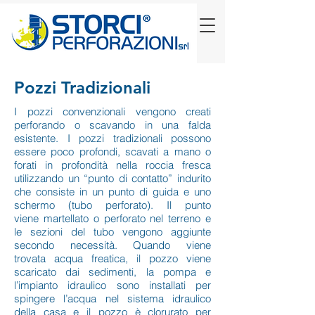
Pozzi Tradizionali
I pozzi convenzionali vengono creati
perforando o scavando in una falda
esistente. I pozzi tradizionali possono
essere poco profondi, scavati a mano o
forati in profondità nella roccia fresca
utilizzando un “punto di contatto” indurito
che consiste in un punto di guida e uno
schermo (tubo perforato). Il punto
viene martellato o perforato nel terreno e
le sezioni del tubo vengono aggiunte
secondo necessità. Quando viene
trovata acqua freatica, il pozzo viene
scaricato dai sedimenti, la pompa e
l’impianto idraulico sono installati per
spingere l’acqua nel sistema idraulico
della casa e il pozzo è clorurato per