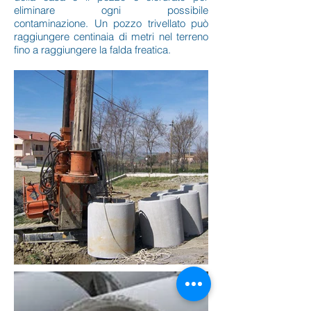
eliminare ogni possibile
contaminazione. Un pozzo trivellato può
raggiungere centinaia di metri nel terreno
fino a raggiungere la falda freatica.