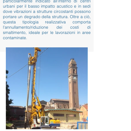
particolarmente indicato all'interno di centri
urbani per il basso impatto acustico e in sedi
dove vibrazioni a strutture circostanti possono
portare un degrado della struttura. Oltre a ciò,
questa tipologia realizzativa comporta
l'annullamento/riduzione dei costi di
smaltimento, ideale per le lavorazioni in aree
contaminate.