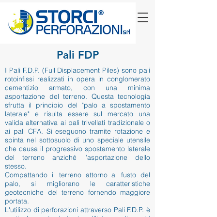
Pali FDP
I Pali F.D.P. (Full Displacement Piles) sono pali
rotoinfissi realizzati in opera in conglomerato
cementizio armato, con una minima
asportazione del terreno. Questa tecnologia
sfrutta il principio del "palo a spostamento
laterale" e risulta essere sul mercato una
valida alternativa ai pali trivellati tradizionale o
ai pali CFA. Si eseguono tramite rotazione e
spinta nel sottosuolo di uno speciale utensile
che causa il progressivo spostamento laterale
del terreno anziché l’asportazione dello
stesso.
Compattando il terreno attorno al fusto del
palo, si migliorano le caratteristiche
geotecniche del terreno fornendo maggiore
portata.
L'utilizzo di perforazioni attraverso Pali F.D.P. è