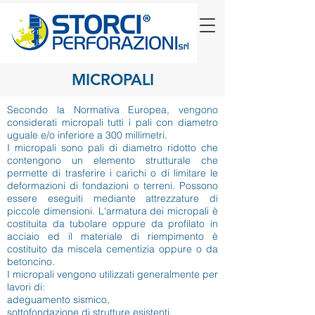
MICROPALI
Secondo la Normativa Europea, vengono
considerati micropali tutti i pali con diametro
uguale e/o inferiore a 300 millimetri.
I micropali sono pali di diametro ridotto che
contengono un elemento strutturale che
permette di trasferire i carichi o di limitare le
deformazioni di fondazioni o terreni. Possono
essere eseguiti mediante attrezzature di
piccole dimensioni. L'armatura dei micropali è
costituita da tubolare oppure da profilato in
acciaio ed il materiale di riempimento è
costituito da miscela cementizia oppure o da
betoncino.
I micropali vengono utilizzati generalmente per
lavori di:
adeguamento sismico,
sottofondazione di strutture esistenti,