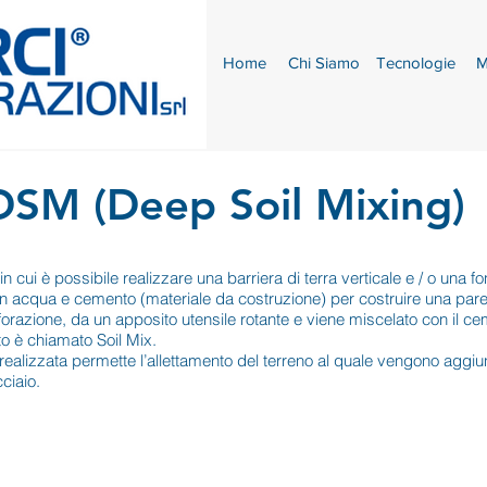
Home
Chi Siamo
Tecnologie
M
DSM (Deep Soil Mixing)
cui è possibile realizzare una barriera di terra verticale e / o una fo
on acqua e cemento (materiale da costruzione) per costruire una parete
forazione, da un apposito utensile rotante e viene miscelato con il c
tato è chiamato Soil Mix.
ealizzata permette l’allettamento del terreno al quale vengono aggiun
ciaio.