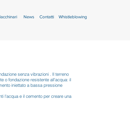
acchinari
News
Contatti
Whistleblowing
ndazione senza vibrazioni . Il terreno
 o fondazione resistente all'acqua: il
emento iniettato a bassa pressione
ti l'acqua e il cemento per creare una