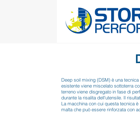
Deep soil mixing (DSM) è una tecnica in 
esistente viene miscelato sottoterra c
terreno viene disgregato in fase di per
durante la risalita dell'utensile. Il risul
La macchina con cui questa tecnica è r
malta che può essere rinforzata con ac